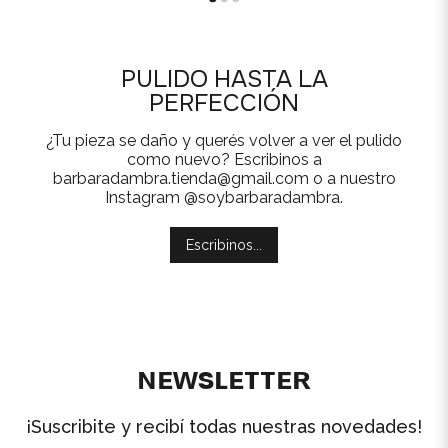
PULIDO HASTA LA
PERFECCIÓN
¿Tu pieza se daño y querés volver a ver el pulido
como nuevo? Escribinos a
barbaradambra.tienda@gmail.com o a nuestro
Instagram @soybarbaradambra.
Escribinos...
ɴᴇᴡsʟᴇᴛᴛᴇʀ
¡Suscribite y recibí todas nuestras novedades!