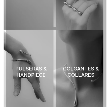
PULSERAS &
COLGANTES &
HANDPIECE
COLLARES