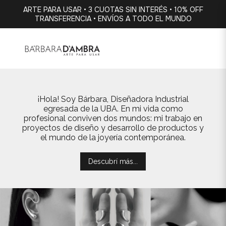
ARTE PARA USAR • 3 CUOTAS SIN INTERÉS • 10% OFF
TRANSFERENCIA • ENVÍOS A TODO EL MUNDO
¡Hola! Soy Bárbara, Diseñadora Industrial
egresada de la UBA. En mi vida como
profesional conviven dos mundos: mi trabajo en
proyectos de diseño y desarrollo de productos y
el mundo de la joyería contemporánea.
Descubrí más...