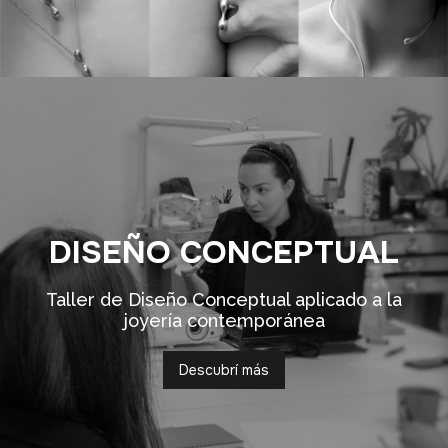
DISEÑO CONCEPTUAL
Taller de Diseño Conceptual aplicado a la
joyería contemporánea
Descubrí más